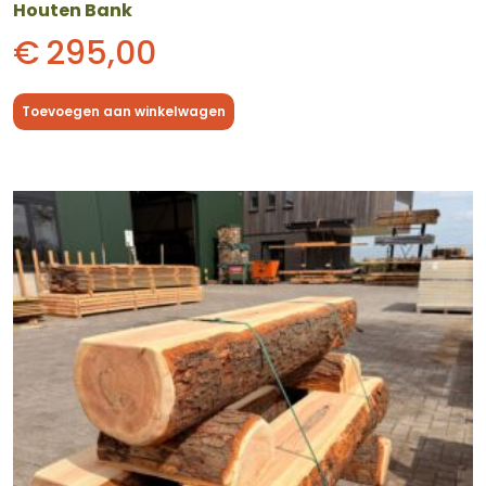
Houten Bank
€
295,00
Toevoegen aan winkelwagen