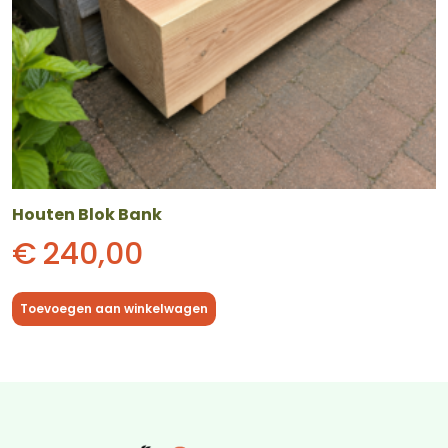
Houten Blok Bank
€
240,00
Toevoegen aan winkelwagen