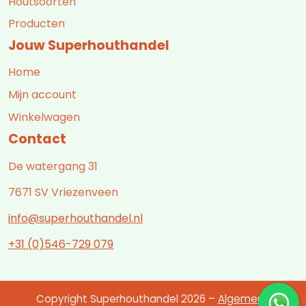
Houtsoorten
Producten
Jouw Superhouthandel
Home
Mijn account
Winkelwagen
Contact
De watergang 31
7671 SV Vriezenveen
info@superhouthandel.nl
+31 (0)546-729 079
Copyright Superhouthandel 2026 –
Algemene