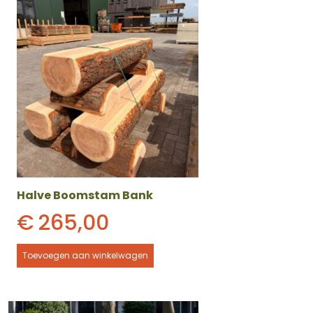
Halve Boomstam Bank
€
265,00
Toevoegen aan winkelwagen