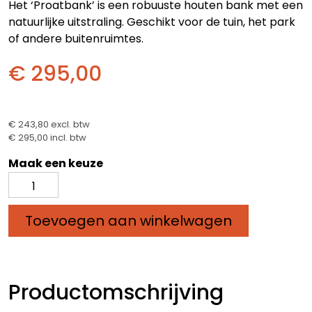
Het ‘Proatbank’ is een robuuste houten bank met een
natuurlijke uitstraling. Geschikt voor de tuin, het park
of andere buitenruimtes.
€ 295,00
€ 243,80
excl. btw
€ 295,00
incl. btw
Maak een keuze
Houten
Bank
aantal
Toevoegen aan winkelwagen
Productomschrijving