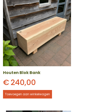
Houten Blok Bank
€
240,00
Toevoegen aan winkelwagen