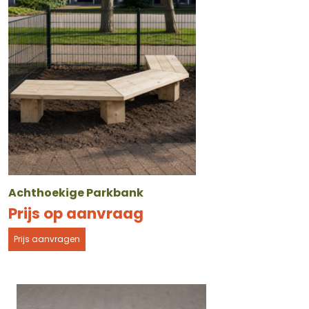
Achthoekige Parkbank
Prijs op aanvraag
Prijs aanvragen