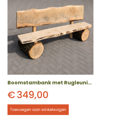
Boomstambank met Rugleuning
€
349,00
Toevoegen aan winkelwagen