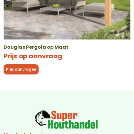
Douglas Pergola op Maat
Prijs op aanvraag
Prijs aanvragen