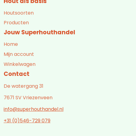
Hout als basis
Houtsoorten
Producten
Jouw Superhouthandel
Home
Mijn account
Winkelwagen
Contact
De watergang 31
7671 SV Vriezenveen
info@superhouthandel.nl
+31 (0)546-729 079