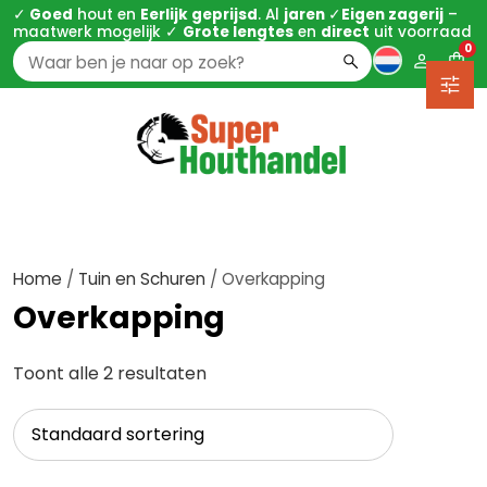
✓
Goed
hout en
Eerlijk geprijsd
. Al
jaren
✓
Eigen zagerij
–
maatwerk mogelijk ✓
Grote lengtes
en
direct
uit voorraad
0
Zoeken
naar:
Home
/
Tuin en Schuren
/ Overkapping
Overkapping
Toont alle 2 resultaten