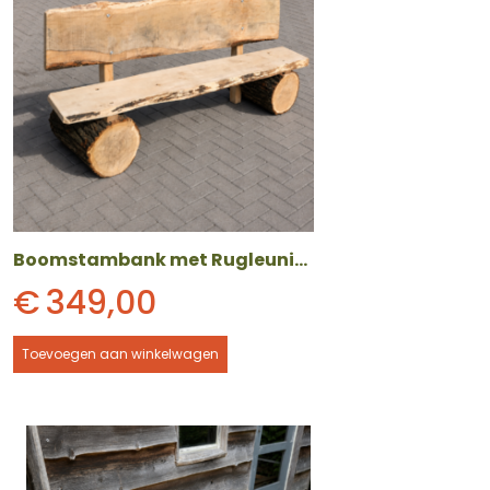
Boomstambank met Rugleuning
€
349,00
Toevoegen aan winkelwagen