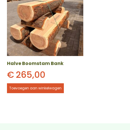
Halve Boomstam Bank
€
265,00
Toevoegen aan winkelwagen