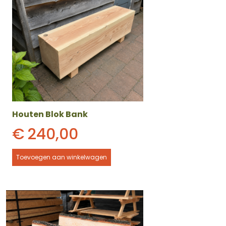
Houten Blok Bank
€
240,00
Toevoegen aan winkelwagen