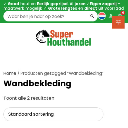
✓
Goed
hout en
Eerlijk geprijsd
. Al
jaren
✓
Eigen zagerij
–
maatwerk mogelijk ✓
Grote lengtes
en
direct
uit voorraad
0
Zoeken
naar:
Home
/ Producten getagged “Wandbekleding”
Wandbekleding
Toont alle 2 resultaten