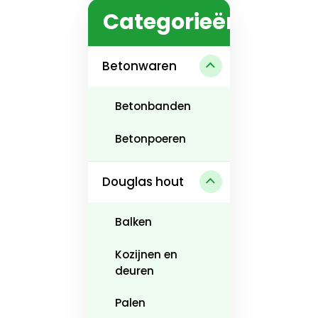
Categorieën
Betonwaren
Betonbanden
Betonpoeren
Douglas hout
Balken
Kozijnen en
deuren
Palen