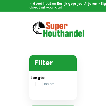
✓
Goed
hout en
Eerlijk geprijsd
. Al
jaren
✓
Eig
direct
uit voorraad
Filter
Lengte
100 cm