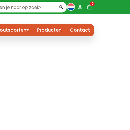
0
outsoorten
Producten
Contact