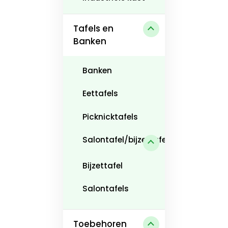
Tafels en
Banken
Banken
Eettafels
Picknicktafels
Salontafel/bijzettafel
Bijzettafel
Salontafels
Toebehoren