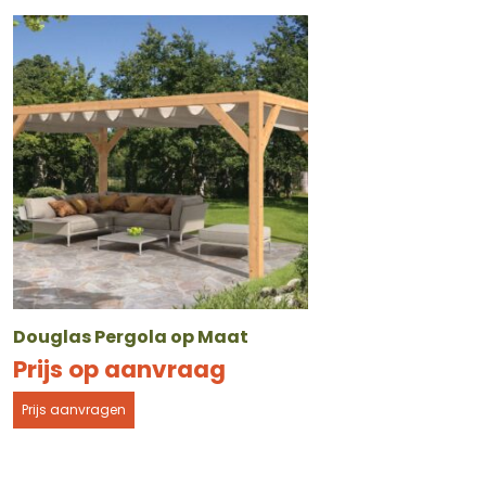
Douglas Pergola op Maat
Prijs op aanvraag
Prijs aanvragen