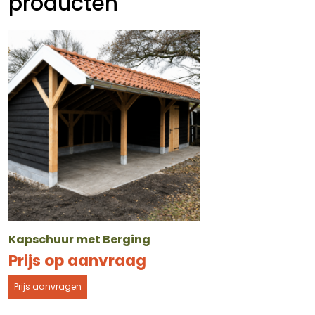
producten
Kapschuur met Berging
Prijs op aanvraag
Prijs aanvragen