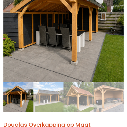
Douglas Overkapping op Maat