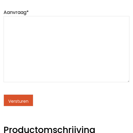
Aanvraag
*
Productomschrijving