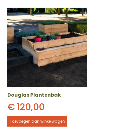
Douglas Plantenbak
€
120,00
Toevoegen aan winkelwagen