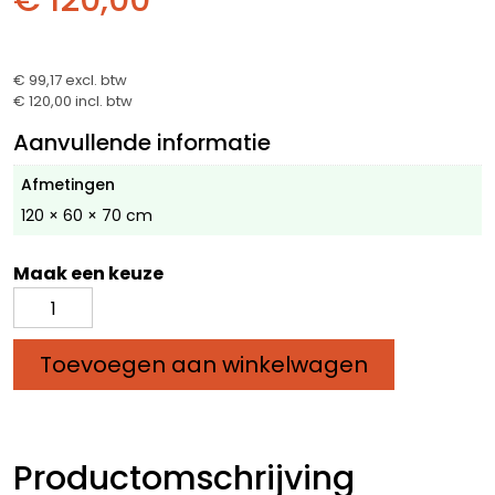
€ 120,00
€ 99,17
excl. btw
€ 120,00
incl. btw
Aanvullende informatie
Afmetingen
120 × 60 × 70 cm
Maak een keuze
Douglas
Plantenbak
aantal
Toevoegen aan winkelwagen
Productomschrijving