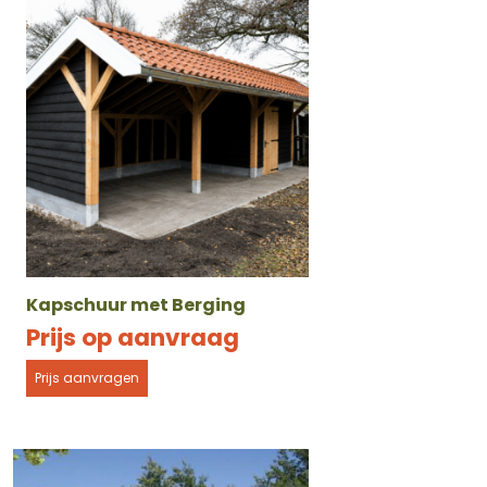
Kapschuur met Berging
Prijs op aanvraag
Prijs aanvragen