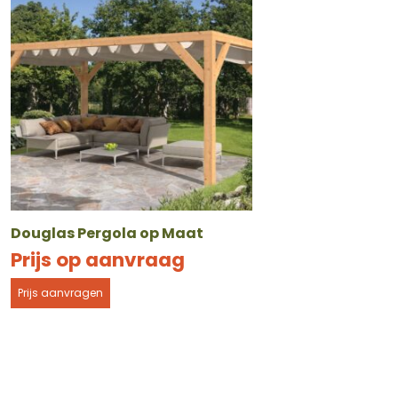
Douglas Pergola op Maat
Prijs op aanvraag
Prijs aanvragen