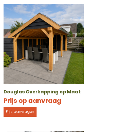
Douglas Overkapping op Maat
Prijs op aanvraag
Prijs aanvragen