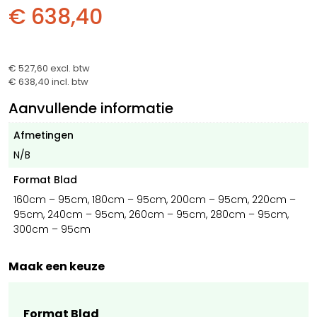
€ 638,40
€ 527,60
excl. btw
€ 638,40
incl. btw
Aanvullende informatie
Afmetingen
N/B
Format Blad
160cm – 95cm, 180cm – 95cm, 200cm – 95cm, 220cm –
95cm, 240cm – 95cm, 260cm – 95cm, 280cm – 95cm,
300cm – 95cm
Maak een keuze
Format Blad