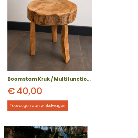
Boomstam Kruk / Multifunctionele Bijzettafel
€
40,00
Toevoegen aan winkelwagen