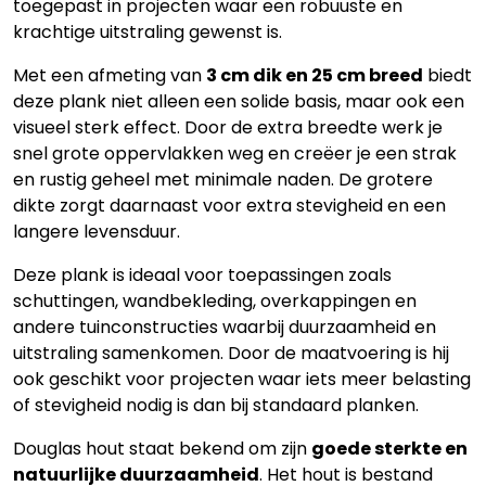
toegepast in projecten waar een robuuste en
krachtige uitstraling gewenst is.
Met een afmeting van
3 cm dik en 25 cm breed
biedt
deze plank niet alleen een solide basis, maar ook een
visueel sterk effect. Door de extra breedte werk je
snel grote oppervlakken weg en creëer je een strak
en rustig geheel met minimale naden. De grotere
dikte zorgt daarnaast voor extra stevigheid en een
langere levensduur.
Deze plank is ideaal voor toepassingen zoals
schuttingen, wandbekleding, overkappingen en
andere tuinconstructies waarbij duurzaamheid en
uitstraling samenkomen. Door de maatvoering is hij
ook geschikt voor projecten waar iets meer belasting
of stevigheid nodig is dan bij standaard planken.
Douglas hout staat bekend om zijn
goede sterkte en
natuurlijke duurzaamheid
. Het hout is bestand