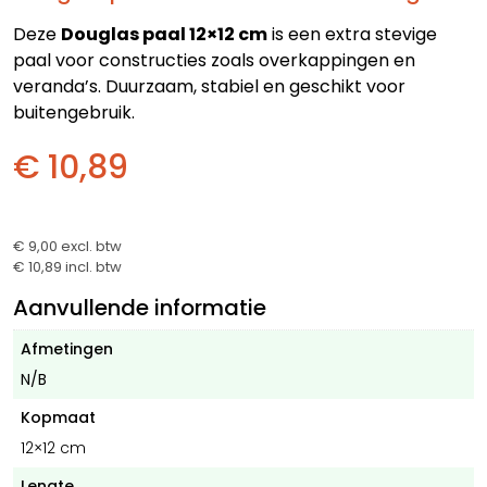
Deze
Douglas paal 12×12 cm
is een extra stevige
paal voor constructies zoals overkappingen en
veranda’s. Duurzaam, stabiel en geschikt voor
buitengebruik.
€ 10,89
€ 9,00
excl. btw
€ 10,89
incl. btw
Aanvullende informatie
Afmetingen
N/B
Kopmaat
12×12 cm
Lengte