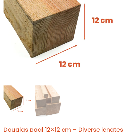
Douglas paal 12×12 cm – Diverse lengtes