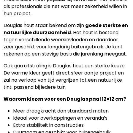
als professionals die net wat meer zekerheid willen in
hun project.
Douglas hout staat bekend om zijn
goede sterkte en
natuurlijke duurzaamheid
. Het hout is bestand
tegen verschillende weersinvloeden en daardoor
zeer geschikt voor langdurig buitengebruik. Je kunt
rekenen op een stevige basis die jarenlang meegaat.
Ook qua uitstraling is Douglas hout een sterke keuze.
De warme kleur geeft direct sfeer aan je project en
zal na verloop van tijd vergrijzen tot een natuurlijke
tint, passend bij iedere tuin.
Waarom kiezen voor een Douglas paal 12×12 cm?
Meer draagkracht dan standaard maten
Ideaal voor overkappingen en veranda’s
Extra stabiliteit in constructies
Duurzaam en geschikt voor buitengebruik